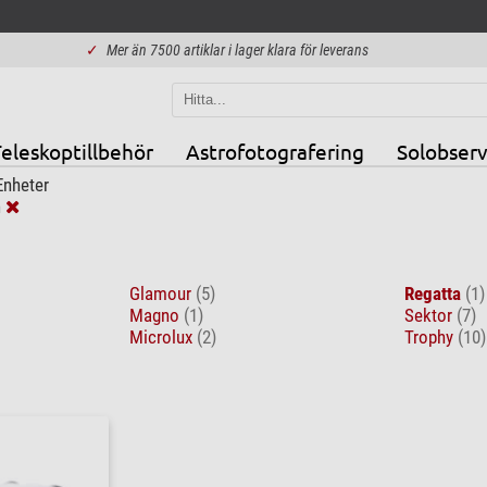
✓
Mer än 7500 artiklar i lager klara för leverans
eleskoptillbehör
Astrofotografering
Solobserv
Enheter
h
Glamour
(5)
Regatta
(1)
Magno
(1)
Sektor
(7)
Microlux
(2)
Trophy
(10)