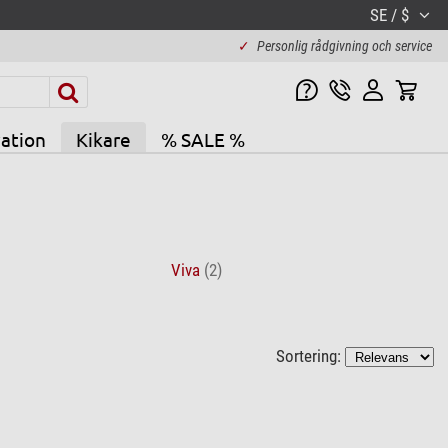
SE / $
✓
Personlig rådgivning och service
ation
Kikare
% SALE %
Viva
(2)
Sortering: