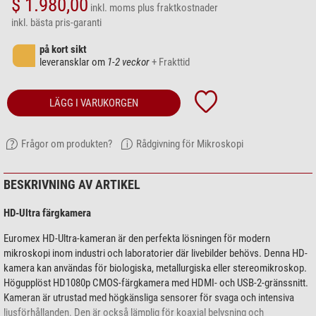
$ 1.980,00
inkl. moms
plus fraktkostnader
inkl. bästa pris-garanti
på kort sikt
leveransklar om
1-2 veckor
+ Frakttid
LÄGG I VARUKORGEN
Frågor om produkten?
Rådgivning för Mikroskopi
BESKRIVNING AV ARTIKEL
HD-Ultra färgkamera
Euromex HD-Ultra-kameran är den perfekta lösningen för modern
mikroskopi inom industri och laboratorier där livebilder behövs. Denna HD-
kamera kan användas för biologiska, metallurgiska eller stereomikroskop.
Högupplöst HD1080p CMOS-färgkamera med HDMI- och USB-2-gränssnitt.
Kameran är utrustad med högkänsliga sensorer för svaga och intensiva
ljusförhållanden. Den är också lämplig för koaxial belysning och