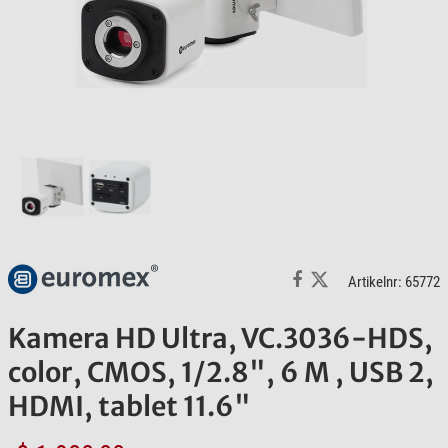
Artikelnr: 65772
Kamera HD Ultra, VC.3036-HDS,
color, CMOS, 1/2.8", 6 M , USB 2,
HDMI, tablet 11.6"