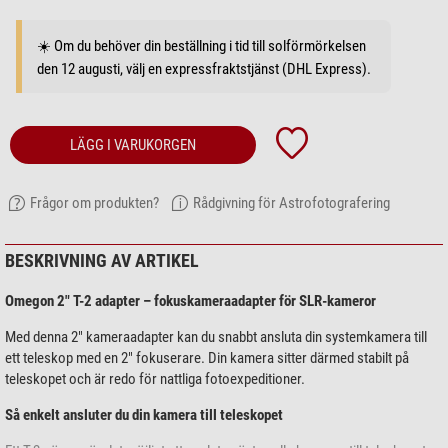
☀️ Om du behöver din beställning i tid till solförmörkelsen
den 12 augusti, välj en expressfraktstjänst (DHL Express).
LÄGG I VARUKORGEN
Frågor om produkten?
Rådgivning för Astrofotografering
BESKRIVNING AV ARTIKEL
Omegon 2" T-2 adapter – fokuskameraadapter för SLR-kameror
Med denna 2" kameraadapter kan du snabbt ansluta din systemkamera till
ett teleskop med en 2" fokuserare. Din kamera sitter därmed stabilt på
teleskopet och är redo för nattliga fotoexpeditioner.
Så enkelt ansluter du din kamera till teleskopet