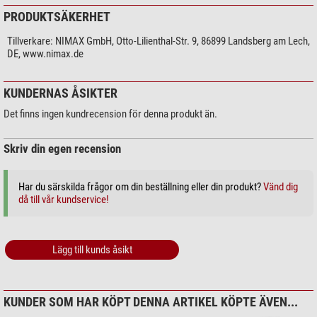
PRODUKTSÄKERHET
Tillverkare:
NIMAX GmbH, Otto-Lilienthal-Str. 9, 86899 Landsberg am Lech,
DE, www.nimax.de
KUNDERNAS ÅSIKTER
Det finns ingen kundrecension för denna produkt än.
Skriv din egen recension
Har du särskilda frågor om din beställning eller din produkt?
Vänd dig
då till vår kundservice!
Lägg till kunds åsikt
KUNDER SOM HAR KÖPT DENNA ARTIKEL KÖPTE ÄVEN...