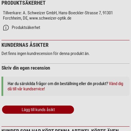
PRODUKTSÄKERHET
Tillverkare:
A. Schweizer GmbH, Hans-Boeckler-Strasse 7, 91301
Forchheim, DE, www.schweizer-optik.de
Produktsäkerhet
KUNDERNAS ÅSIKTER
Det finns ingen kundrecension för denna produkt än.
Skriv din egen recension
Har du särskilda frågor om din beställning eller din produkt?
Vänd dig
då till vår kundservice!
Lägg till kunds åsikt