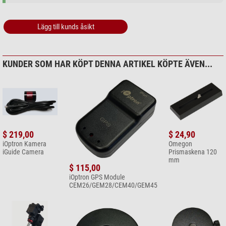
Lägg till kunds åsikt
KUNDER SOM HAR KÖPT DENNA ARTIKEL KÖPTE ÄVEN...
$ 219,00
$ 24,90
iOptron Kamera
Omegon
iGuide Camera
Prismaskena 120
mm
$ 115,00
iOptron GPS Module
CEM26/GEM28/CEM40/GEM45