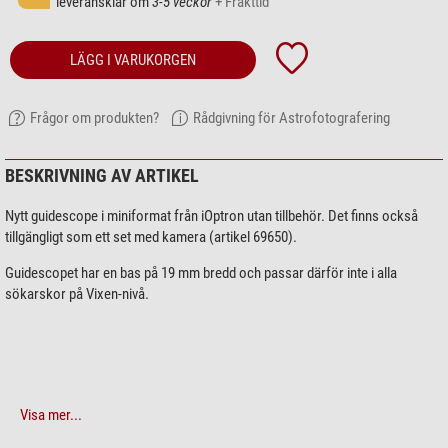
leveransklar om
3-5 veckor
+ Frakttid
LÄGG I VARUKORGEN
Frågor om produkten?
Rådgivning för Astrofotografering
BESKRIVNING AV ARTIKEL
Nytt guidescope i miniformat från iOptron utan tillbehör. Det finns också
tillgängligt som ett set med kamera (artikel 69650).
Guidescopet har en bas på 19 mm bredd och passar därför inte i alla
sökarskor på Vixen-nivå.
Visa mer...