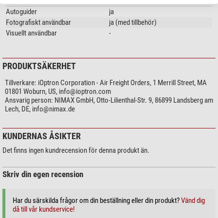
Autoguider
ja
Fotografiskt användbar
ja (med tillbehör)
Visuellt användbar
-
PRODUKTSÄKERHET
Tillverkare:
iOptron Corporation - Air Freight Orders, 1 Merrill Street, MA
01801 Woburn, US,
info@ioptron.com
Ansvarig person:
NIMAX GmbH, Otto-Lilienthal-Str. 9, 86899 Landsberg am
Lech, DE,
info@nimax.de
KUNDERNAS ÅSIKTER
Det finns ingen kundrecension för denna produkt än.
Skriv din egen recension
Har du särskilda frågor om din beställning eller din produkt?
Vänd dig
då till vår kundservice!