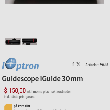
Artikelnr: 69648
Guidescope iGuide 30mm
$ 150,00
inkl. moms
plus fraktkostnader
inkl. bästa pris-garanti
på kort sikt