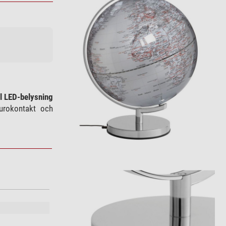
l LED-belysning
eurokontakt och