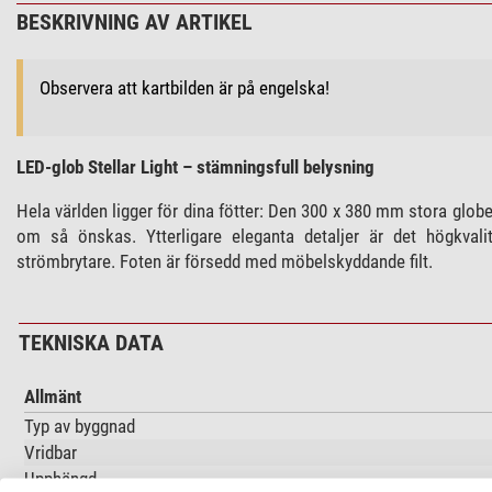
BESKRIVNING AV ARTIKEL
Observera att kartbilden är på engelska!
LED-glob Stellar Light – stämningsfull belysning
Hela världen ligger för dina fötter: Den 300 x 380 mm stora globe
om så önskas. Ytterligare eleganta detaljer är det högkval
strömbrytare. Foten är försedd med möbelskyddande filt.
TEKNISKA DATA
Allmänt
Typ av byggnad
Vridbar
Upphängd