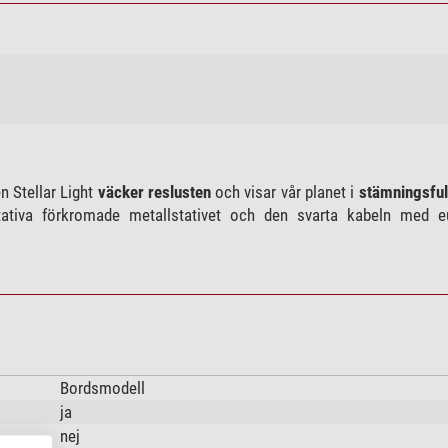
n Stellar Light
väcker reslusten
och visar vår planet i
stämningsful
itativa förkromade metallstativet och den svarta kabeln med 
Bordsmodell
ja
nej