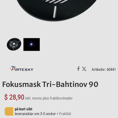
Artikelnr: 60441
Fokusmask Tri-Bahtinov 90
$ 28,90
inkl. moms
plus fraktkostnader
på kort sikt
leveransklar om
3-5 veckor
+ Frakttid