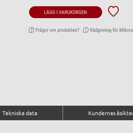
LÄGG I VARUKORGEN
Frågor om produkten?
Rådgivning för Mikro
Tekniska data
Kundernas åsikter