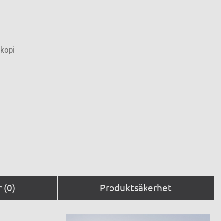
skopi
 (0)
Produktsäkerhet