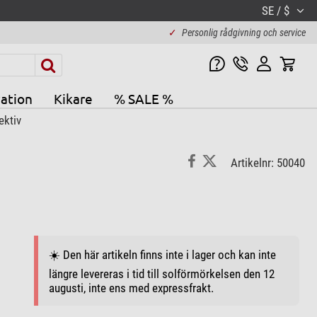
SE / $
✓
Personlig rådgivning och service
ation
Kikare
% SALE %
ektiv
Artikelnr: 50040
☀️ Den här artikeln finns inte i lager och kan inte
längre levereras i tid till solförmörkelsen den 12
augusti, inte ens med expressfrakt.