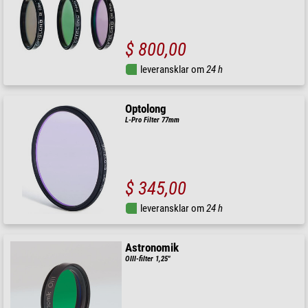
$ 800,00
leveransklar om
24 h
Optolong
L-Pro Filter 77mm
$ 345,00
leveransklar om
24 h
Astronomik
OIII-filter 1,25"