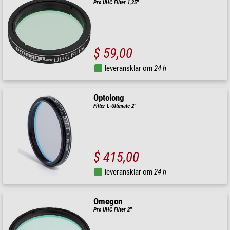
Pro UHC Filter 1,25''
$ 59,00
leveransklar om
24 h
Optolong
Filter L-Ultimate 2"
$ 415,00
leveransklar om
24 h
Omegon
Pro UHC Filter 2''