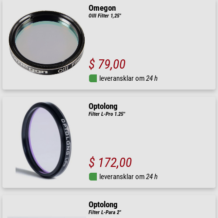
Omegon
OIII Filter 1,25"
$ 79,00
leveransklar om
24 h
Optolong
Filter L-Pro 1.25''
$ 172,00
leveransklar om
24 h
Optolong
Filter L-Para 2"