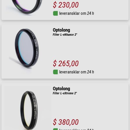
$ 230,00
leveransklar om
24 h
Optolong
Filter L-eNhance 2"
$ 265,00
leveransklar om
24 h
Optolong
Filter L-eXtreme 2"
$ 380,00