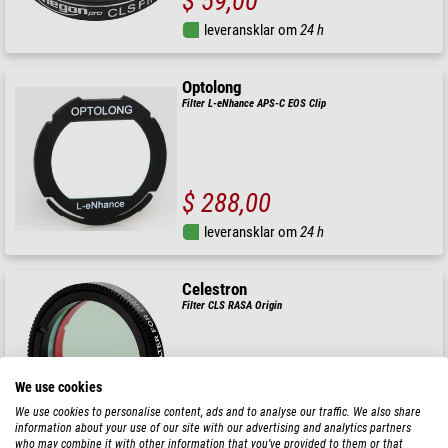
$ 59,00
leveransklar om
24 h
Optolong
Filter L-eNhance APS-C EOS Clip
$ 288,00
leveransklar om
24 h
Celestron
Filter CLS RASA Origin
We use cookies
$ 345,00
We use cookies to personalise content, ads and to analyse our traffic. We also share
information about your use of our site with our advertising and analytics partners
leveransklar om
24 h
who may combine it with other information that you’ve provided to them or that