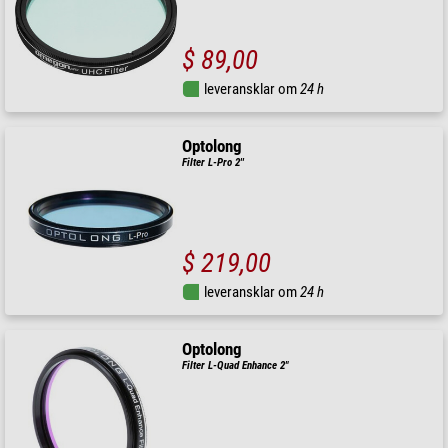
$ 89,00
leveransklar om
24 h
Optolong
Filter L-Pro 2''
$ 219,00
leveransklar om
24 h
Optolong
Filter L-Quad Enhance 2"