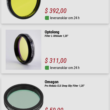
$ 392,00
leveransklar om
24 h
Optolong
Filter L-Ultimate 1,25"
$ 311,00
leveransklar om
24 h
Omegon
Pro Nebula CLS Deep Sky Filter 1,25''