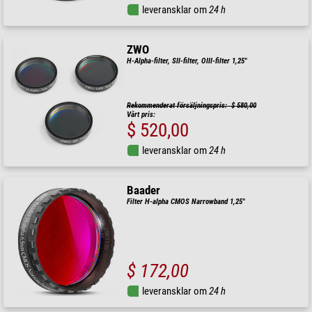
leveransklar om
24 h
ZWO
H-Alpha-filter, SII-filter, OIII-filter 1,25"
Rekommenderat försäljningspris: $ 580,00
Vårt pris:
$ 520,00
leveransklar om
24 h
Baader
Filter H-alpha CMOS Narrowband 1,25"
$ 172,00
leveransklar om
24 h