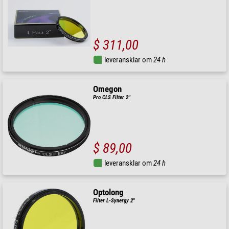
$ 311,00
leveransklar om
24 h
Omegon
Pro CLS Filter 2''
$ 89,00
leveransklar om
24 h
Optolong
Filter L-Synergy 2"