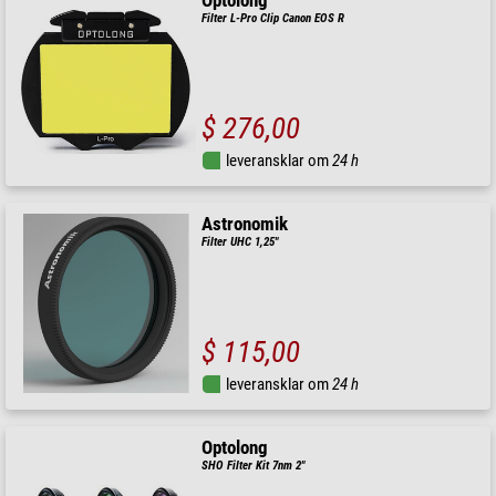
Optolong
Filter L-Pro Clip Canon EOS R
$ 276,00
leveransklar om
24 h
Astronomik
Filter UHC 1,25"
$ 115,00
leveransklar om
24 h
Optolong
SHO Filter Kit 7nm 2"