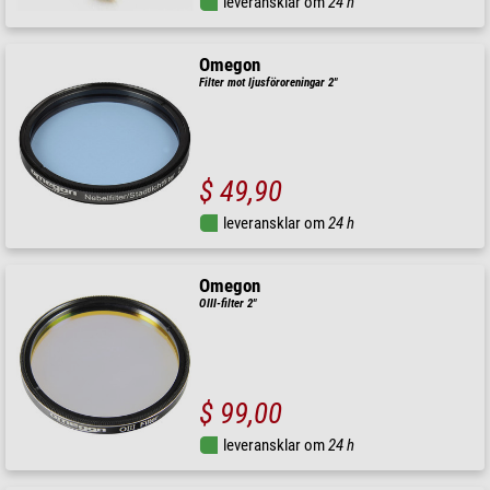
leveransklar om
24 h
Omegon
Filter mot ljusföroreningar 2"
$ 49,90
leveransklar om
24 h
Omegon
OIII-filter 2"
$ 99,00
leveransklar om
24 h