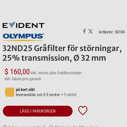
Artikelnr: 50104
32ND25 Gråfilter för störningar,
25% transmission, Ø 32 mm
$ 160,00
inkl. moms
plus fraktkostnader
inkl. bästa pris-garanti
på kort sikt
leveransklar om
3-5 veckor
+ Frakttid
LÄGG I VARUKORGEN