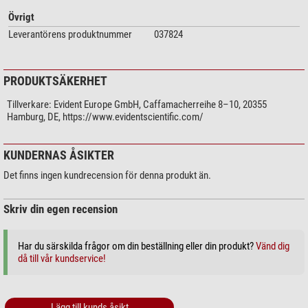
Övrigt
Leverantörens produktnummer
037824
PRODUKTSÄKERHET
Tillverkare:
Evident Europe GmbH, Caffamacherreihe 8–10, 20355
Hamburg, DE, https://www.evidentscientific.com/
KUNDERNAS ÅSIKTER
Det finns ingen kundrecension för denna produkt än.
Skriv din egen recension
Har du särskilda frågor om din beställning eller din produkt?
Vänd dig
då till vår kundservice!
Lägg till kunds åsikt