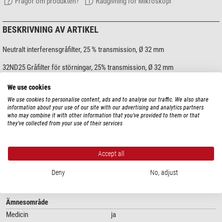
Frågor om produkten?
Rådgivning för Mikroskopi
BESKRIVNING AV ARTIKEL
Neutralt interferensgråfilter, 25 % transmission, Ø 32 mm
32ND25 Gråfilter för störningar, 25% transmission, Ø 32 mm
We use cookies
We use cookies to personalise content, ads and to analyse our traffic. We also share
information about your use of our site with our advertising and analytics partners
who may combine it with other information that you’ve provided to them or that
they’ve collected from your use of their services
Visa mer...
Accept all
Deny
No, adjust
TEKNISKA DATA
Ämnesområde
Medicin
ja