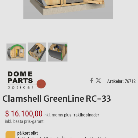
Artikelnr: 76712
Clamshell GreenLine RC-33
$ 16.100,00
inkl. moms
plus fraktkostnader
inkl. bästa pris-garanti
på kort sikt