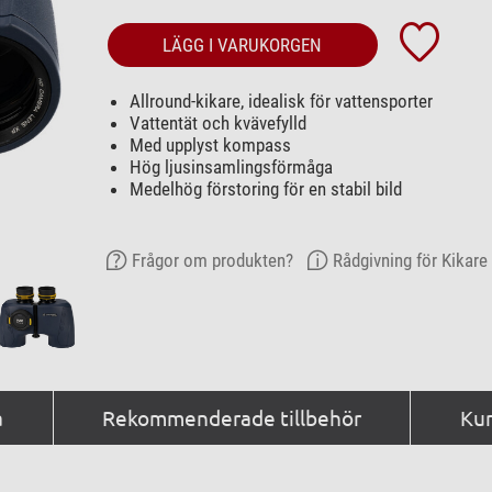
LÄGG I VARUKORGEN
Allround-kikare, idealisk för vattensporter
Vattentät och kvävefylld
Med upplyst kompass
Hög ljusinsamlingsförmåga
Medelhög förstoring för en stabil bild
Frågor om produkten?
Rådgivning för Kikare
a
Rekommenderade tillbehör
Kun