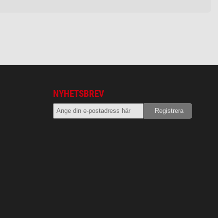
NYHETSBREV