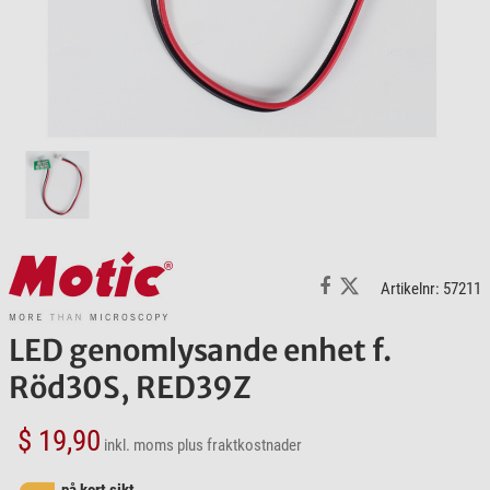
Artikelnr: 57211
LED genomlysande enhet f.
Röd30S, RED39Z
$ 19,90
inkl. moms
plus fraktkostnader