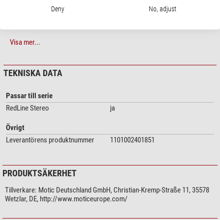
Deny
No, adjust
Visa mer...
TEKNISKA DATA
Passar till serie
RedLine Stereo
ja
Övrigt
Leverantörens produktnummer
1101002401851
PRODUKTSÄKERHET
Tillverkare:
Motic Deutschland GmbH, Christian-Kremp-Straße 11, 35578
Wetzlar, DE, http://www.moticeurope.com/