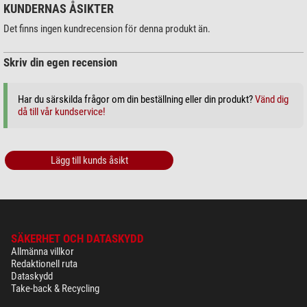
KUNDERNAS ÅSIKTER
Det finns ingen kundrecension för denna produkt än.
Skriv din egen recension
Har du särskilda frågor om din beställning eller din produkt?
Vänd dig
då till vår kundservice!
Lägg till kunds åsikt
SÄKERHET OCH DATASKYDD
Allmänna villkor
Redaktionell ruta
Dataskydd
Take-back & Recycling