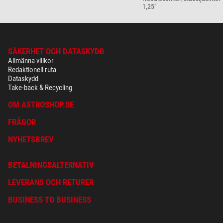
1,25"
SÄKERHET OCH DATASKYDD
Allmänna villkor
Redaktionell ruta
Dataskydd
Take-back & Recycling
OM ASTROSHOP.SE
FRÅGOR
NYHETSBREV
BETALNINGSALTERNATIV
LEVERANS OCH RETURER
BUSINESS TO BUSINESS