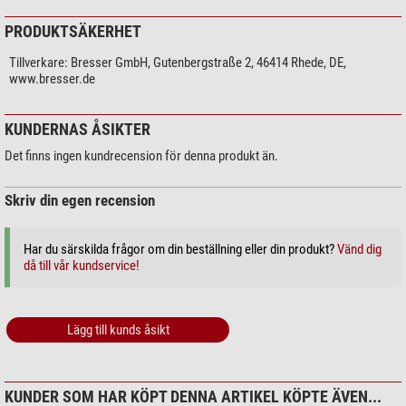
PRODUKTSÄKERHET
Tillverkare:
Bresser GmbH, Gutenbergstraße 2, 46414 Rhede, DE,
www.bresser.de
KUNDERNAS ÅSIKTER
Det finns ingen kundrecension för denna produkt än.
Skriv din egen recension
Har du särskilda frågor om din beställning eller din produkt?
Vänd dig
då till vår kundservice!
Lägg till kunds åsikt
KUNDER SOM HAR KÖPT DENNA ARTIKEL KÖPTE ÄVEN...