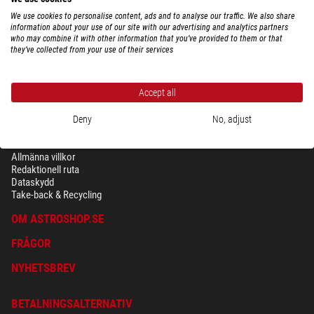
We use cookies to personalise content, ads and to analyse our traffic. We also share
information about your use of our site with our advertising and analytics partners
who may combine it with other information that you’ve provided to them or that
they’ve collected from your use of their services
Accept all
Deny
No, adjust
SÄKERHET OCH DATASKYDD
Allmänna villkor
Redaktionell ruta
Dataskydd
Take-back & Recycling
OM ASTROSHOP.SE
FRÅGOR
NYHETSBREV
BETALNINGSALTERNATIV