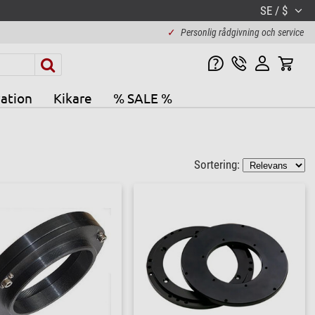
SE / $
✓
Personlig rådgivning och service
ation
Kikare
% SALE %
Sortering: