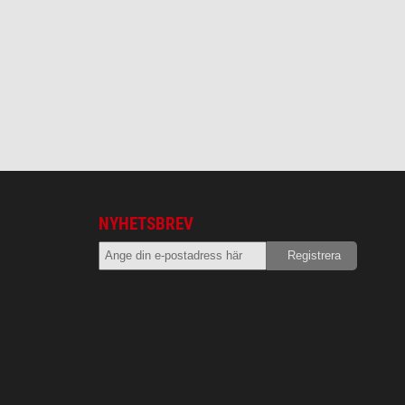
NYHETSBREV