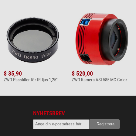
$ 35,90
$ 520,00
ZWO Passfilter för IR-ljus 1,25"
ZWO Kamera ASI 585 MC Color
NYHETSBREV