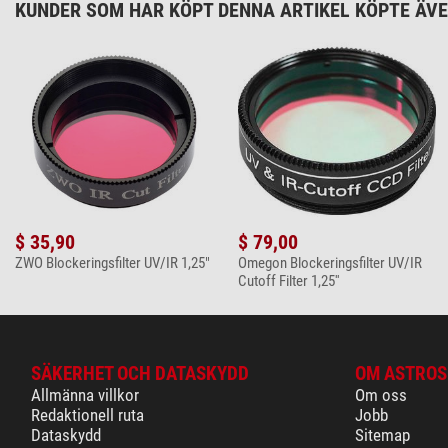
KUNDER SOM HAR KÖPT DENNA ARTIKEL KÖPTE ÄVEN
$ 35,90
$ 79,00
ZWO Blockeringsfilter UV/IR 1,25"
Omegon Blockeringsfilter UV/IR
Cutoff Filter 1,25''
SÄKERHET OCH DATASKYDD
OM ASTROS
Allmänna villkor
Om oss
Redaktionell ruta
Jobb
Dataskydd
Sitemap