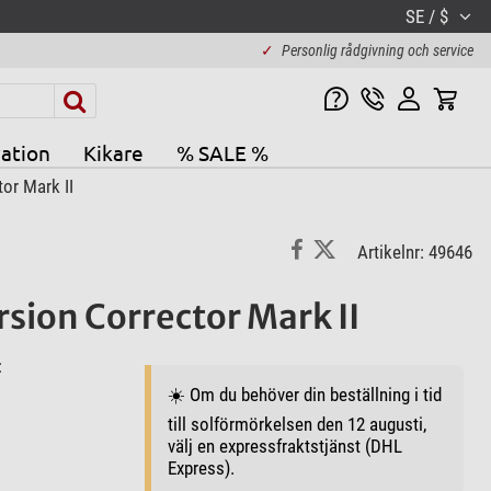
SE / $
✓
Personlig rådgivning och service
ation
Kikare
% SALE %
or Mark II
Artikelnr: 49646
sion Corrector Mark II
:
☀️ Om du behöver din beställning i tid
till solförmörkelsen den 12 augusti,
välj en expressfraktstjänst (DHL
Express).