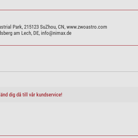
ustrial Park, 215123 SuZhou, CN, www.zwoastro.com
ndsberg am Lech, DE,
info@nimax.de
änd dig då till vår kundservice!