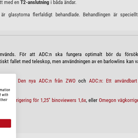
sett med en
T2-anslutning
i båda ändar.
är glasytorna flerfaldigt behandlade. Behandlingen är speciell
nvänds. För att ADC:n ska fungera optimalt bör du försö
tiskt fallet med teleskop, men användningen av en barlowlins kan 
roblogg:
Den nya ADC:n från ZWO
och
ADC:n: Ett användbart 
rmation
t with
ägkorrigering för 1,25'' binoviewers 1,6x
, eller
Omegon vägkorriger
their