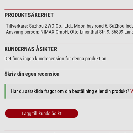
PRODUKTSÄKERHET
Tillverkare:
Suzhou ZWO Co., Ltd., Moon bay road 6, SuZhou Ind
Ansvarig person:
NIMAX GmbH, Otto-Lilienthal-Str. 9, 86899 La
KUNDERNAS ÅSIKTER
Det finns ingen kundrecension för denna produkt än.
Skriv din egen recension
Har du särskilda frågor om din beställning eller din produkt?
V
Lägg till kunds åsikt