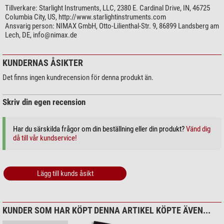
Tillverkare:
Starlight Instruments, LLC, 2380 E. Cardinal Drive, IN, 46725
Columbia City, US, http://www.starlightinstruments.com
Ansvarig person:
NIMAX GmbH, Otto-Lilienthal-Str. 9, 86899 Landsberg am
Lech, DE,
info@nimax.de
KUNDERNAS ÅSIKTER
Det finns ingen kundrecension för denna produkt än.
Skriv din egen recension
Har du särskilda frågor om din beställning eller din produkt?
Vänd dig
då till vår kundservice!
Lägg till kunds åsikt
KUNDER SOM HAR KÖPT DENNA ARTIKEL KÖPTE ÄVEN...