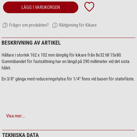
LÄGG I VARUKORGEN
Frågor om produkten?
Rådgivning för Kikare
BESKRIVNING AV ARTIKEL
Hållare i storlek 162 x 102 mm lämplig för kikare från 8x32 till 15x80.
Gummibandet för fastsättning har en längd på 290 millimeter vid det sista
hålet.
En 3/8" gänga med reduceringshylsa för 1/4" finns vid basen för stativfäste.
Visa mer...
TEKNISKA DATA