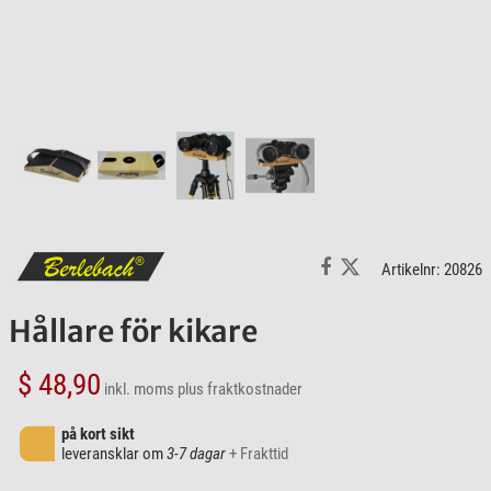
Artikelnr: 20826
Hållare för kikare
$ 48,90
inkl. moms
plus fraktkostnader
på kort sikt
leveransklar om
3-7 dagar
+ Frakttid