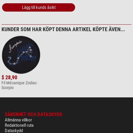
Lägg till kunds åsikt
KUNDER SOM HAR KÖPT DENNA ARTIKEL KÖPTE ÄVEN...
$ 28,90
Fil Mécanique Zodiac-
Scorpio
SÄKERHET OCH DATASKYDD
Allmänna villkor
Redaktionell ruta
Dataskydd