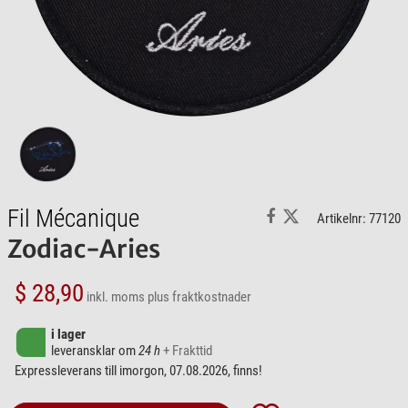
Fil Mécanique
Artikelnr: 77120
Zodiac-Aries
$ 28,90
inkl. moms
plus fraktkostnader
i lager
leveransklar om
24 h
+ Frakttid
Expressleverans till imorgon, 07.08.2026, finns!