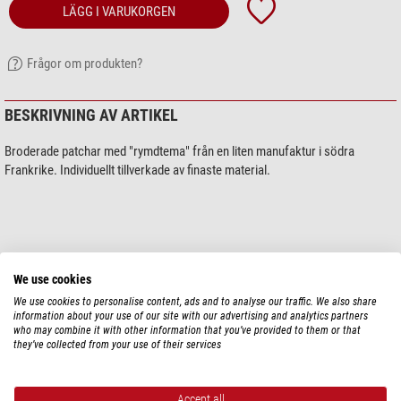
LÄGG I VARUKORGEN
Frågor om produkten?
BESKRIVNING AV ARTIKEL
Broderade patchar med "rymdtema" från en liten manufaktur i södra
Frankrike. Individuellt tillverkade av finaste material.
We use cookies
We use cookies to personalise content, ads and to analyse our traffic. We also share
information about your use of our site with our advertising and analytics partners
Visa mer...
who may combine it with other information that you’ve provided to them or that
they’ve collected from your use of their services
TEKNISKA DATA
Accept all