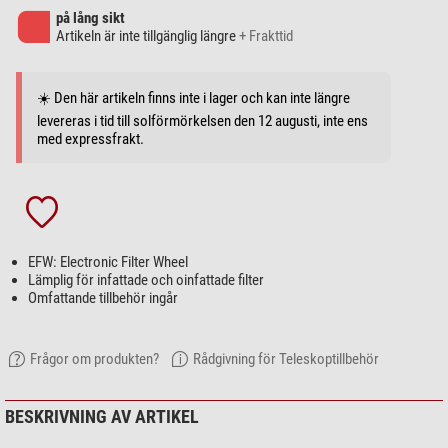
på lång sikt
Artikeln är inte tillgänglig längre
+ Frakttid
☀️ Den här artikeln finns inte i lager och kan inte längre
levereras i tid till solförmörkelsen den 12 augusti, inte ens
med expressfrakt.
EFW: Electronic Filter Wheel
Lämplig för infattade och oinfattade filter
Omfattande tillbehör ingår
Frågor om produkten?
Rådgivning för Teleskoptillbehör
BESKRIVNING AV ARTIKEL