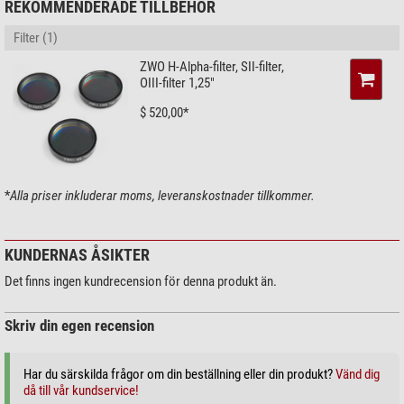
REKOMMENDERADE TILLBEHÖR
Filter (1)
ZWO H-Alpha-filter, SII-filter,
OIII-filter 1,25"
$ 520,00*
*
Alla priser inkluderar moms, leveranskostnader tillkommer.
KUNDERNAS ÅSIKTER
Det finns ingen kundrecension för denna produkt än.
Skriv din egen recension
Har du särskilda frågor om din beställning eller din produkt?
Vänd dig
då till vår kundservice!