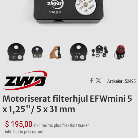
Artikelnr: 52495
Motoriserat filterhjul EFWmini 5
x 1,25"/ 5 x 31 mm
$ 195,00
inkl. moms
plus fraktkostnader
inkl. bästa pris-garanti