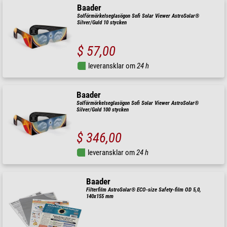
Baader
Solförmörkelseglasögon Sofi Solar Viewer AstroSolar®
Silver/Guld 10 stycken
$ 57,00
leveransklar om
24 h
Baader
Solförmörkelseglasögon Sofi Solar Viewer AstroSolar®
Silver/Gold 100 stycken
$ 346,00
leveransklar om
24 h
Baader
Filterfilm AstroSolar® ECO-size Safety-film OD 5,0,
140x155 mm