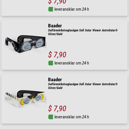
$ 7,90
leveransklar om
24 h
Baader
Solförmörkelseglasögon Sofi Solar Viewer AstroSolar®
Silver/Gold
$ 7,90
leveransklar om
24 h
Baader
Solförmörkelseglasögon Sofi Solar Viewer AstroSolar®
Silver/Gold
$ 7,90
leveransklar om
24 h