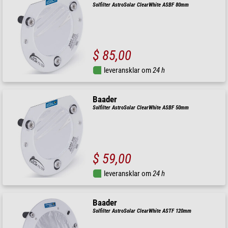
Solfilter AstroSolar ClearWhite ASBF 80mm
$ 85,00
leveransklar om
24 h
Baader
Solfilter AstroSolar ClearWhite ASBF 50mm
$ 59,00
leveransklar om
24 h
Baader
Solfilter AstroSolar ClearWhite ASTF 120mm