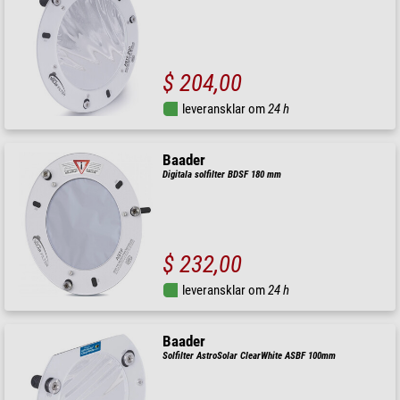
$ 204,00
leveransklar om
24 h
Baader
Digitala solfilter BDSF 180 mm
$ 232,00
leveransklar om
24 h
Baader
Solfilter AstroSolar ClearWhite ASBF 100mm