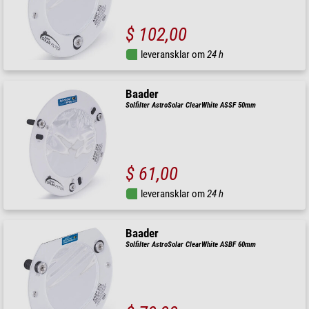
$ 102,00
leveransklar om
24 h
Baader
Solfilter AstroSolar ClearWhite ASSF 50mm
$ 61,00
leveransklar om
24 h
Baader
Solfilter AstroSolar ClearWhite ASBF 60mm