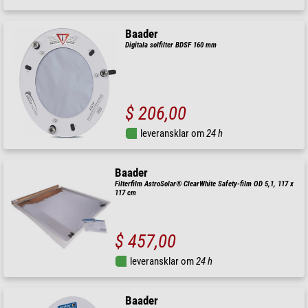
Baader
Digitala solfilter BDSF 160 mm
$ 206,00
leveransklar om
24 h
Baader
Filterfilm AstroSolar® ClearWhite Safety-film OD 5,1, 117 x
117 cm
$ 457,00
leveransklar om
24 h
Baader