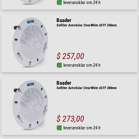
leveransklar om
24 h
Baader
Solfilter AstroSolar ClearWhite ASTF 240mm
$ 257,00
leveransklar om
24 h
Baader
Solfilter AstroSolar ClearWhite ASTF 280mm
$ 273,00
leveransklar om
24 h