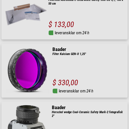
50 cm
$ 133,00
leveransklar om
24 h
Baader
Filter Kalcium GEN-II 1,25"
$ 330,00
leveransklar om
24 h
Baader
Herschel wedge Cool-Ceramic Safety Mark-2 fotografisk
2"