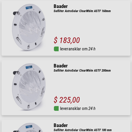
Baader
Solfilter AstroSolar ClearWhite ASTF 160mm
$ 183,00
leveransklar om
24 h
Baader
Solfilter AstroSolar ClearWhite ASTF 200mm
$ 225,00
leveransklar om
24 h
Baader
Solfilter AstroSolar ClearWhite ASTF 180 mm