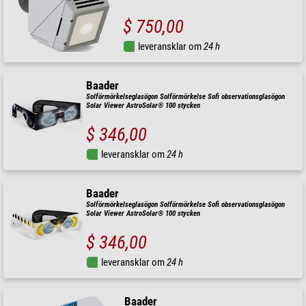
$ 750,00
leveransklar om
24 h
Baader
Solförmörkelseglasögon Solförmörkelse Sofi observationsglasögon
Solar Viewer AstroSolar® 100 stycken
$ 346,00
leveransklar om
24 h
Baader
Solförmörkelseglasögon Solförmörkelse Sofi observationsglasögon
Solar Viewer AstroSolar® 100 stycken
$ 346,00
leveransklar om
24 h
Baader