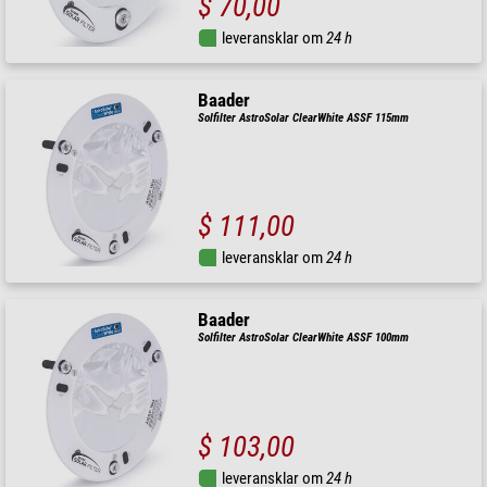
$ 70,00
leveransklar om
24 h
Baader
Solfilter AstroSolar ClearWhite ASSF 115mm
$ 111,00
leveransklar om
24 h
Baader
Solfilter AstroSolar ClearWhite ASSF 100mm
$ 103,00
leveransklar om
24 h